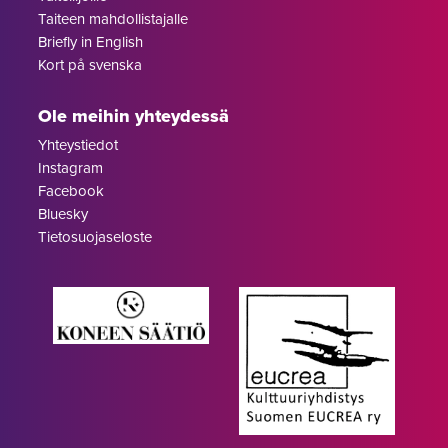
Taiteen mahdollistajalle
Briefly in English
Kort på svenska
Ole meihin yhteydessä
Yhteystiedot
Instagram
Facebook
Bluesky
Tietosuojaseloste