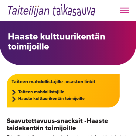
Haaste kulttuurikentän
toimijoille
Taiteen mahdollistajille -osaston linkit
Taiteen mahdollistajille
Haaste kulttuurikentän toimijoille
Saavutettavuus-snacksit -Haaste
taidekentän toimijoille