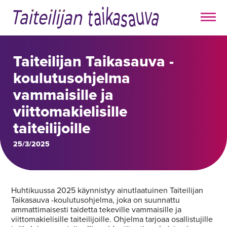
Taiteilijan Taikasauva -
koulutusohjelma
vammaisille ja
viittomakielisille
taiteilijoille
25/3/2025
Huhtikuussa 2025 käynnistyy ainutlaatuinen Taiteilijan
Taikasauva -koulutusohjelma, joka on suunnattu
ammattimaisesti taidetta tekeville vammaisille ja
viittomakielisille taiteilijoille. Ohjelma tarjoaa osallistujille