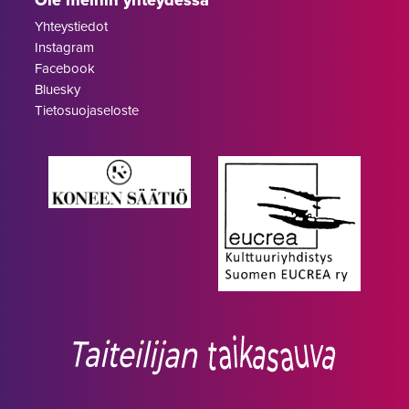
Ole meihin yhteydessä
Yhteystiedot
Instagram
Facebook
Bluesky
Tietosuojaseloste